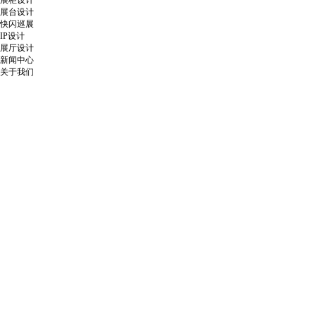
展柜设计
展台设计
快闪巡展
IP设计
展厅设计
新闻中心
关于我们