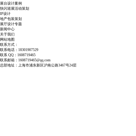
展台设计案例
快闪巡展活动策划
IP设计
地产包装策划
展厅设计专题
新闻中心
关于我们
网站地图
联系方式：
联系电话：18301907529
联系 QQ：1608719465
联系邮箱：1608719465@qq.com
总部地址：上海市浦东新区沪南公路3467号24层