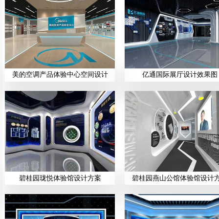
美的空调产品体验中心空间设计
亿通国际展厅设计效果图
碧桂园珑悦体验馆设计方案
碧桂园燕山公馆体验馆设计