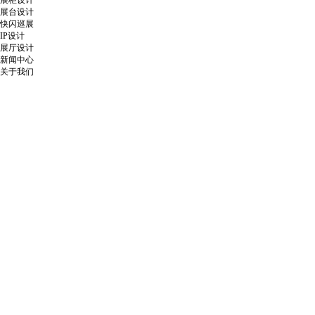
展柜设计
展台设计
快闪巡展
IP设计
展厅设计
新闻中心
关于我们