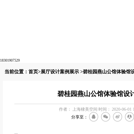
18301907529
当前位置：
首页
>
展厅设计案例展示
>碧桂园燕山公馆体验馆
碧桂园燕山公馆体验馆设
作者：
上海棣美空间
时间：
2020-06-01 
分享至：