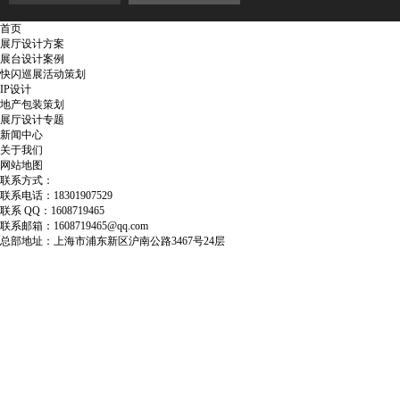
首页
展厅设计方案
展台设计案例
快闪巡展活动策划
IP设计
地产包装策划
展厅设计专题
新闻中心
关于我们
网站地图
联系方式：
联系电话：18301907529
联系 QQ：1608719465
联系邮箱：1608719465@qq.com
总部地址：上海市浦东新区沪南公路3467号24层