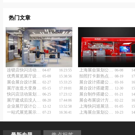
热门文章
连锁店快闪活动策划如何引爆社交圈？
上海展会策划公司如何选择？
04-07
16:23:55
06-08
14
优秀展览展厅设计公司和普通的差距有多大？
拍照打卡新热点，上海线下快闪店活动策划如何美哭朋友圈！
05-09
15:38:56
08-19
17
展会展台设计展览搭建如何做到既实用又美观？
展台设计搭建公司怎么选择？
02-27
15:33:25
03-16
16
展厅改造大变身，公司展厅设计施工一体化全攻略！
展台设计搭建需要考虑的因素
05-15
17:19:01
12-30
15
快闪店活动策划公司如何助力企业快速增长？
展台制作搭建公司浅谈展台设计搭建
06-25
17:23:12
01-21
14
展厅建成后没人气？企业展厅策划设计公司有什么引流秘诀？
展会布展设计方案怎么做好？
08-20
17:44:06
02-22
16
企业展厅设计公司收费的奥秘
上海快闪巡展活动策划公司，如何玩转上海？
12-12
13:52:58
01-05
15
一站式展览展示设计制作，选对展厅展台设计搭建公司更省心！
上海展台策划公司浅谈展台搭建
07-23
16:36:41
10-23
14