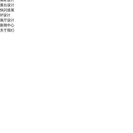
展柜设计
展台设计
快闪巡展
IP设计
展厅设计
新闻中心
关于我们