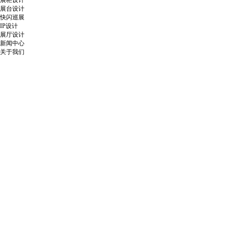
展柜设计
展台设计
快闪巡展
IP设计
展厅设计
新闻中心
关于我们