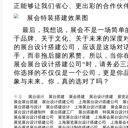
正能够让我们省心、更出彩的合作伙
最后，我想说，展会不是一场简单
于品牌、关于文化、关于未来的深度
的展台设计搭建公司，应该是这场对
手，而非拖后腿的累赘。所以，当你
展会展台设计搭建公司”时，请务必
你选择的不仅仅是一个公司，更是你
象与未来。你，真的选对了吗？
专题：
展台设计
展台搭建
展会搭建
展台设计搭建
展览
展会展台搭建
展台设计搭建公司
上海展台设计搭建公司
展
展台搭建与设计
展台搭建设计
上海展台设计搭建
展会展台
展台设计搭建制作
展台搭建工厂
展台搭建商
特装展台设计
展会展台设计搭建公司
展览展台设计搭建
上海展会展台设计
展览展台设计搭建公司
上海展览展台设计搭建公司
上海展会
展会展览展台搭建公司
展台设计制作搭建公司
展会展台设计