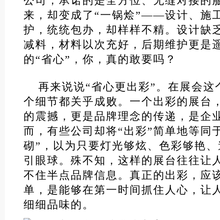
公司，承诺的是全方位、无缝对接的
来，却变成了“一锅烩”——设计、施
护，统统包办，却样样不精。设计缺
减料，材料以次充好，后期维护更是
的“省心”，你，真的敢要吗？
再来说说“省心更出彩”。在展会这
个细节都关乎成败。一个出彩的展台
的震撼，更是品牌理念的传递，是企
而，有些公司却将“出彩”简单地等同于
砌”，以为只要灯光够炫、色彩够艳
引眼球。殊不知，这样的展台往往让
不住半点品牌信息。真正的出彩，应
单，是能够在第一时间抓住人心，让
细细品味的。