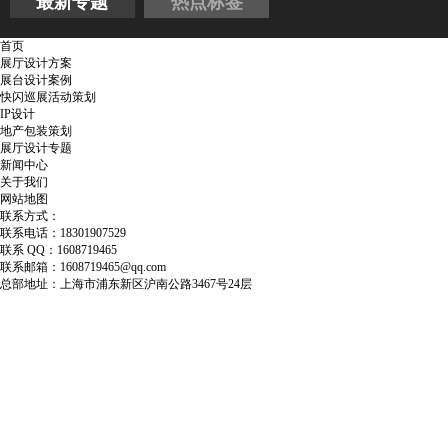
最新专题
热点标签
首页
展厅设计方案
展台设计案例
快闪巡展活动策划
IP设计
地产包装策划
展厅设计专题
新闻中心
关于我们
网站地图
联系方式：
联系电话：18301907529
联系 QQ：1608719465
联系邮箱：1608719465@qq.com
总部地址：上海市浦东新区沪南公路3467号24层