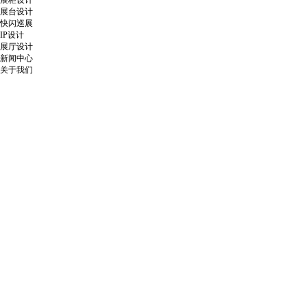
展柜设计
展台设计
快闪巡展
IP设计
展厅设计
新闻中心
关于我们