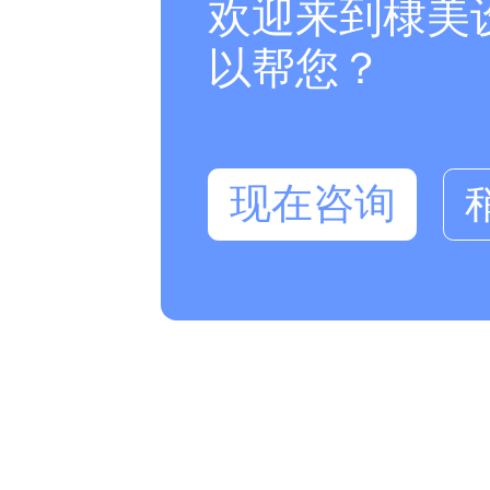
欢迎来到棣美
以帮您？
现在咨询