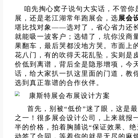
咱先掏心窝子说句大实话，不管你
展，还是老江湖常年跑展会，选
展会
堪比找对象——选对了，省心省力还
就能吸一波客户；选错了，坑你没商
果翻车，最后哭都没地方哭。市面上
花八门，有的吹得天花乱坠，实则是
价低到离谱，背后全是隐形增项，今
话，给大家扒一扒这里面的门道，教你
选到真正靠谱的合作伙伴。
首先，别被“低价”迷了眼，这是最
之一！很多展会设计公司，上来就报
半的价格，拍着胸脯说“保证效果、绝
动签了合同，等着你的就是无尽的麻