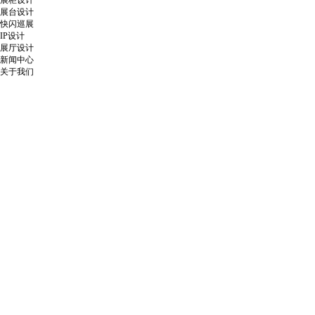
展柜设计
展台设计
快闪巡展
IP设计
展厅设计
新闻中心
关于我们