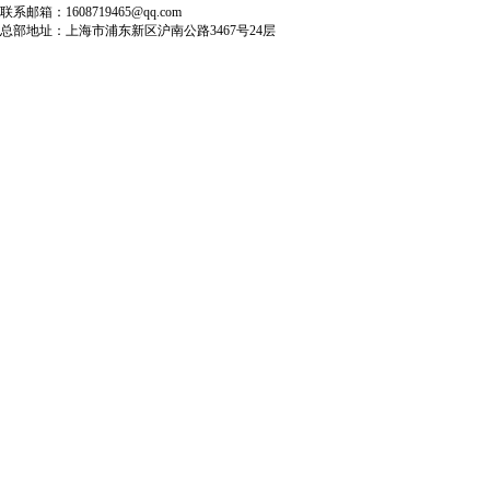
联系邮箱：1608719465@qq.com
总部地址：上海市浦东新区沪南公路3467号24层