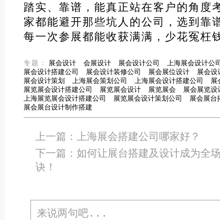
踏实、靠谱，能真正站在客户的角度
家都能避开那些坑人的公司，选到靠
每一次参展都能收获满满，少花冤枉
专题：
展会设计
会展设计
展会设计公司
上海展会设计公
展会设计搭建公司
展会设计装修公司
展会展位设计
展会设
展会设计策划
上海展会策划公司
上海展会设计搭建公司
展
展览展会设计搭建公司
展览展会设计
展览展会
展会展览设
上海展览展会设计搭建公司
展览展会设计策划公司
展会展台
展会展台设计制作搭建
上一篇：
上海展会搭建公司哪家好？
下一篇：
如何让展台搭建及设计成为全
诀！