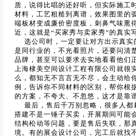
质，说得比唱的还好听，但实际施工
材料，工艺粗糙到离谱，效果图里的
端板材变成廉价密度板，刺鼻气味熏
近，这就是“买家秀与卖家秀”的真实
选公司时，一定要让对方出示真实
是同行业的，不光看照片，还要问清
品牌，甚至可以要求去实地看看他们
上海棣美空间设计工程有限公司就很
么，都知无不言言无不尽，会主动给
例，告诉你不同材料的区别，帮你根
的方案，不夸大、不忽悠，这才是靠
最后，售后千万别忽略，很多人都
搭建不是一锤子买卖，开展期间可能
结构松动等问题，要是售后失联，那
境。有的展会设计公司，完工后就找