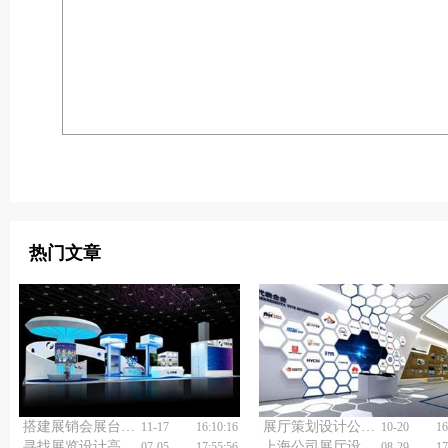
热门文章
搭建展销会展台如何避免踩坑？
展厅策划设计公司如何做好展厅规划方案设计？
11-17
16:10:16
10-20
16
寻找展览设计高手？上海展览展台设计搭建公司不容错过！
上海公司展厅设计与施工新潮流揭秘！
07-05
17:55:56
08-29
17