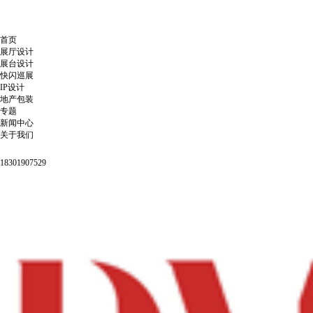
首页
展厅设计
展台设计
快闪巡展
IP设计
地产包装
专题
新闻中心
关于我们
18301907529