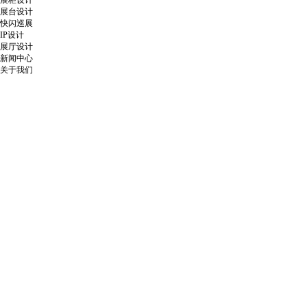
展柜设计
展台设计
快闪巡展
IP设计
展厅设计
新闻中心
关于我们