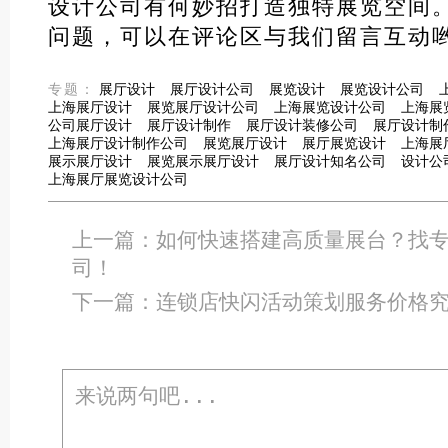
设计公司有何妙招打造独特展览空间
问题，可以在评论区与我们留言互动
专题：
展厅设计
展厅设计公司
展览设计
展览设计公司
上海展厅设计
展览展厅设计公司
上海展览设计公司
上海展
公司展厅设计
展厅设计制作
展厅设计装修公司
展厅设计制
上海展厅设计制作公司
展览展厅设计
展厅展览设计
上海展
展示展厅设计
展览展示展厅设计
展厅设计知名公司
设计公
上海展厅展览设计公司
上一篇：
如何快速搭建高质量展台？找
司！
下一篇：
连锁店快闪活动策划服务价格