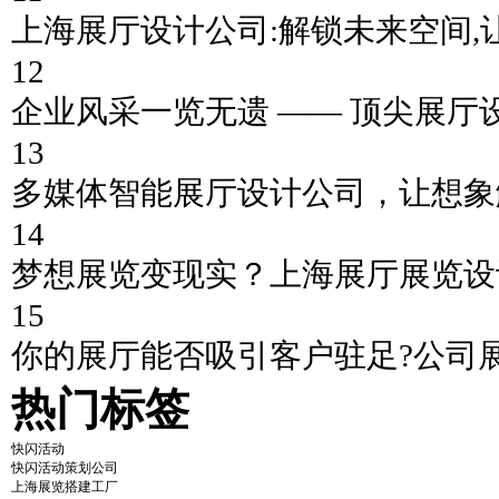
上海展厅设计公司:解锁未来空间,
12
企业风采一览无遗 —— 顶尖展厅
13
多媒体智能展厅设计公司，让想象
14
梦想展览变现实？上海展厅展览设
15
你的展厅能否吸引客户驻足?公司
热门标签
快闪活动
快闪活动策划公司
上海展览搭建工厂