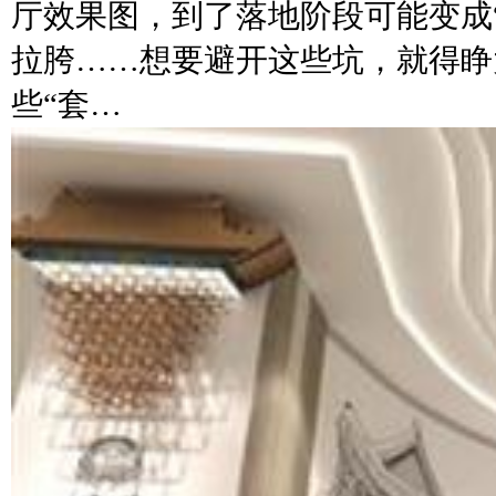
厅效果图，到了落地阶段可能变成
拉胯……想要避开这些坑，就得睁
些“套…