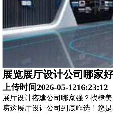
展览展厅设计公司哪家
上传时间
2026-05-12
16:23:12
展厅设计搭建公司哪家强？找棣美
唠这展厅设计公司到底咋选！您是