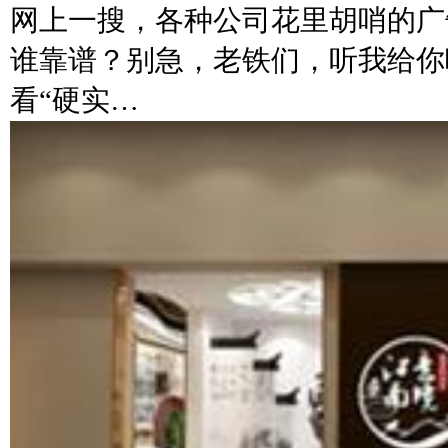
网上一搜，各种公司花里胡哨的广
谁靠谱？别急，老铁们，听我给你
看“硬实…