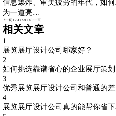
信息爆炸、审美疲劳的年代，如何
为一道亮…
上一页
1
2
3
4
5
6
7
8
下一页
相关文章
1
展览展厅设计公司哪家好？
2
如何挑选靠谱省心的企业展厅策划
3
优秀展览展厅设计公司和普通的差
4
展览展厅设计公司真的能帮你省下