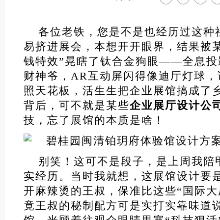
各位老铁，您是不是也经历过这种
易挤进展会，本想开开眼界，结果被
钱特效”晃瞎了钛合金狗眼——全息
财神爷，AR互动屏闪得像迪厅灯球，
照天花板，活生生把企业展馆搞成了
背后，可不就是某些
企业展厅设计公
技，忘了展馆的本质是啥！
别笑！这可不是段子，是上周我陪
实经历。当时我就想，这展馆设计要
开麻辣烫的王叔，保准比这些“国际大
竟王叔的秘制配方可是实打实靠味道