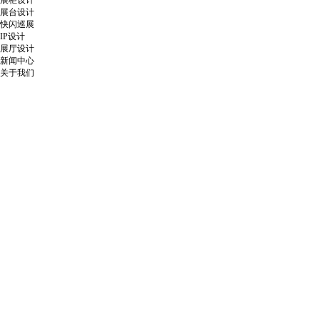
展柜设计
展台设计
快闪巡展
IP设计
展厅设计
新闻中心
关于我们