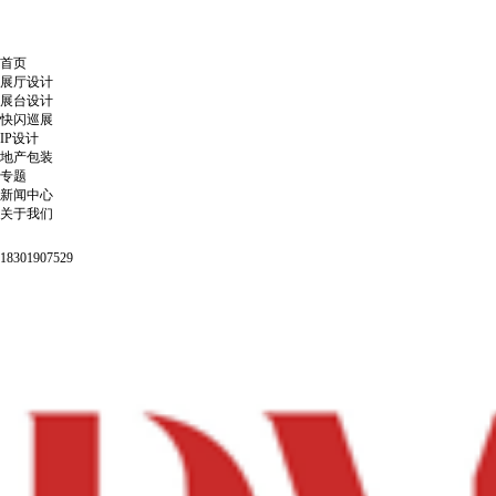
首页
展厅设计
展台设计
快闪巡展
IP设计
地产包装
专题
新闻中心
关于我们
18301907529