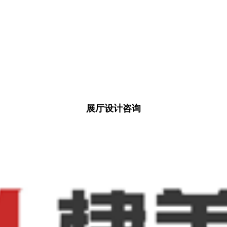
展厅设计咨询