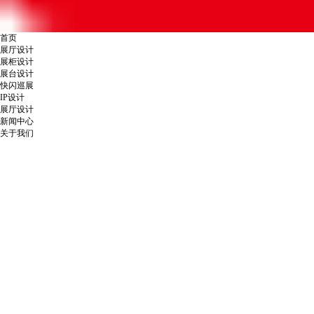
首页
展厅设计
展柜设计
展台设计
快闪巡展
IP设计
展厅设计
新闻中心
关于我们