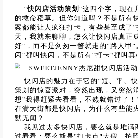
"
快闪店活动策划
"这四个字，现在
的救命稻草。但你知道吗？不是所有
案都能让人疯狂打卡，有些甚至成了"
天，我就来聊聊，怎么让快闪店真正成
好"，而不是匆匆一瞥就走的"路人甲"
闪"都叫快闪，不是所有"打卡"都叫真
快闪店的魅力在于它的"短、平、快
策划的惊喜派对，突然出现，又突然
想"我得赶紧去看看，不然就错过了！
在满大街都是快闪店，为什么有些能
默无闻？
我见过太多快闪店，要么就是堆满
过看看；要么就是"打卡点"太假，拍