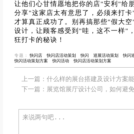
让他们心甘情愿地把你的店"安利"给
分享"这家店太有意思了，必须来打卡
才算真正成功了。别再搞那些"假大空
设计，让顾客感受到"哇，这不一样"
狂打卡的秘诀！
专题：
快闪店
快闪店活动策划
快闪
巡展活动策划
快闪
快闪活动策划方案
快闪活动
快闪店活动策划方案
上一篇：
什么样的展台搭建及设计方案
下一篇：
展览馆展厅设计公司，如何避