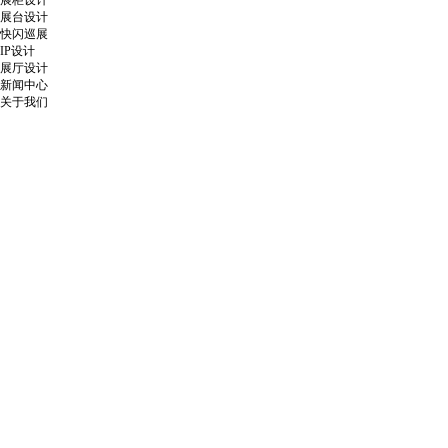
展柜设计
展台设计
快闪巡展
IP设计
展厅设计
新闻中心
关于我们