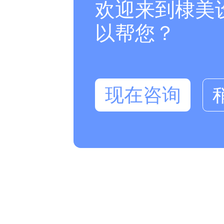
欢迎来到棣美
以帮您？
现在咨询