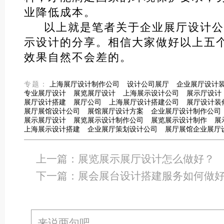
业降低成本。
以上就是笔者关于企业展厅设计公
示设计的分享。相信大家做好以上五
效果自然不会差的。
专题：
上海展厅设计制作公司
设计公司展厅
企业展厅设计
专业展厅设计
展览展厅设计
上海展示设计公司
展示厅设计
展厅设计搭建
展厅公司
上海展厅设计搭建公司
展厅设计装
展厅展馆设计公司
展馆展厅设计方案
企业展厅设计制作公司
展示展厅设计
展览展示设计制作公司
展览展示设计制作
展
上海展示设计搭建
企业展厅策划设计公司
展厅展馆企业展厅
上一篇：
展览展示展厅设计怎么做好？
下一篇：
展会展台设计搭建服务如何做