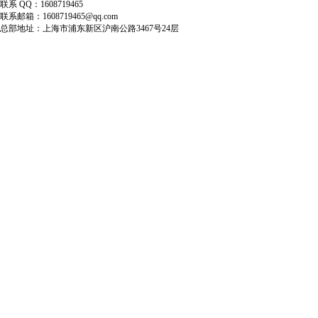
联系 QQ：1608719465
联系邮箱：1608719465@qq.com
总部地址：上海市浦东新区沪南公路3467号24层