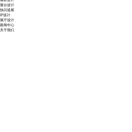
展柜设计
展台设计
快闪巡展
IP设计
展厅设计
新闻中心
关于我们