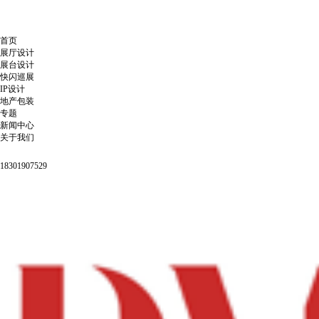
首页
展厅设计
展台设计
快闪巡展
IP设计
地产包装
专题
新闻中心
关于我们
18301907529