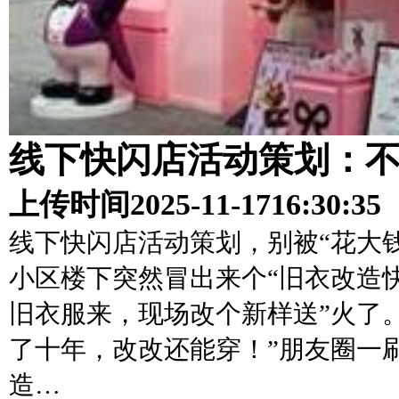
线下快闪店活动策划：
上传时间
2025-11-17
16:30:35
线下快闪店活动策划，别被“花大
小区楼下突然冒出来个“旧衣改造
旧衣服来，现场改个新样送”火了
了十年，改改还能穿！”朋友圈一
造…