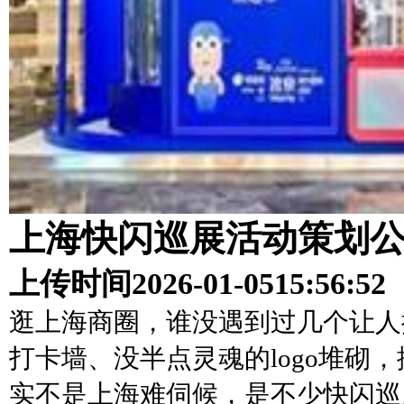
上海快闪巡展活动策划
上传时间
2026-01-05
15:56:52
逛上海商圈，谁没遇到过几个让人
打卡墙、没半点灵魂的logo堆砌
实不是上海难伺候，是不少快闪巡