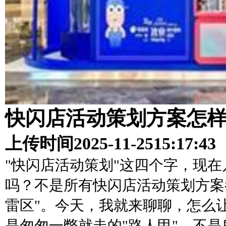
快闪店活动策划方案怎
上传时间
2025-11-25
15:17:43
"快闪店活动策划"这四个字，现
吗？不是所有快闪店活动策划方案
雷区"。今天，我就来聊聊，怎么
是匆匆一瞥就走的"路人甲"。不是