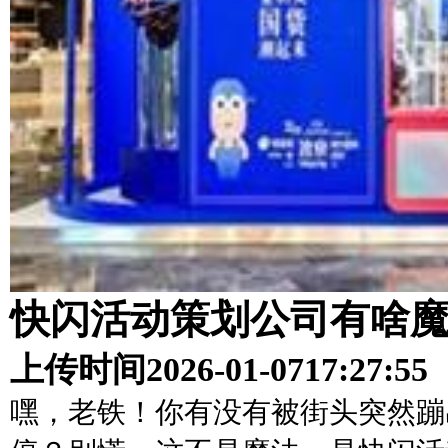
快闪活动策划公司有啥
上传时间
2026-01-07
17:27:55
嘿，老铁！你有没有被街头突然蹦