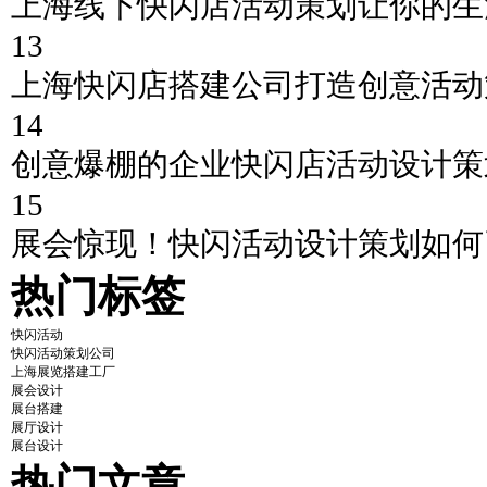
上海线下快闪店活动策划让你的生
13
上海快闪店搭建公司打造创意活动
14
创意爆棚的企业快闪店活动设计策
15
展会惊现！快闪活动设计策划如何
热门标签
快闪活动
快闪活动策划公司
上海展览搭建工厂
展会设计
展台搭建
展厅设计
展台设计
热门文章