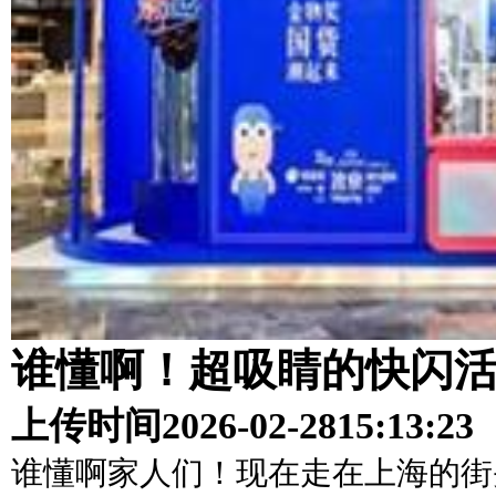
谁懂啊！超吸睛的快闪
上传时间
2026-02-28
15:13:23
谁懂啊家人们！现在走在上海的街