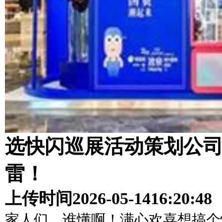
选快闪巡展活动策划公司
雷！
上传时间
2026-05-14
16:20:48
家人们，谁懂啊！满心欢喜想搞个