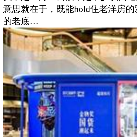
意思就在于，既能hold住老洋房
的老底…