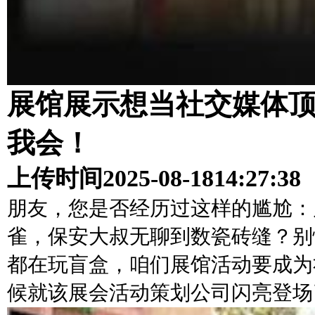
展馆展示想当社交媒体
我会！
上传时间
2025-08-18
14:27:38
朋友，您是否经历过这样的尴尬：
雀，保安大叔无聊到数瓷砖缝？别
都在玩盲盒，咱们展馆活动要成为
候就该展会活动策划公司闪亮登场