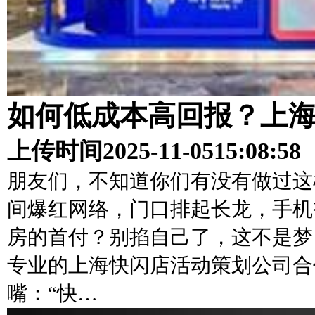
如何低成本高回报？上
上传时间
2025-11-05
15:08:58
朋友们，不知道你们有没有做过这
间爆红网络，门口排起长龙，手机
房的首付？别掐自己了，这不是梦
专业的上海快闪店活动策划公司合
嘴：“快…