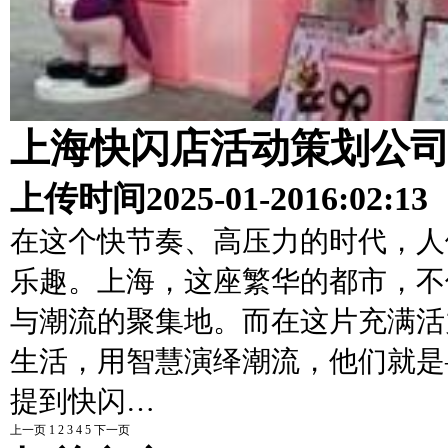
上海快闪店活动策划公
上传时间
2025-01-20
16:02:13
在这个快节奏、高压力的时代，人
乐趣。上海，这座繁华的都市，不
与潮流的聚集地。而在这片充满活
生活，用智慧演绎潮流，他们就是
提到快闪…
上一页
1
2
3
4
5
下一页