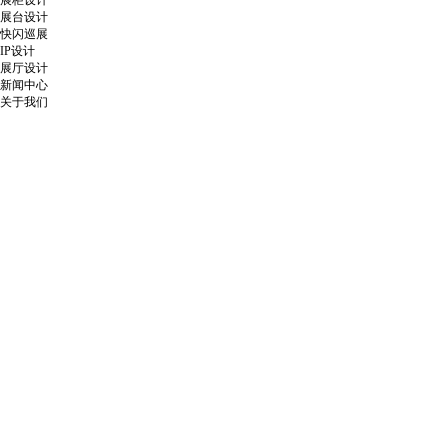
展柜设计
展台设计
快闪巡展
IP设计
展厅设计
新闻中心
关于我们