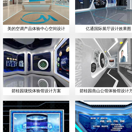
美的空调产品体验中心空间设计
亿通国际展厅设计效果图
碧桂园珑悦体验馆设计方案
碧桂园燕山公馆体验馆设计