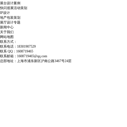
展台设计案例
快闪巡展活动策划
IP设计
地产包装策划
展厅设计专题
新闻中心
关于我们
网站地图
联系方式：
联系电话：18301907529
联系 QQ：1608719465
联系邮箱：1608719465@qq.com
总部地址：上海市浦东新区沪南公路3467号24层