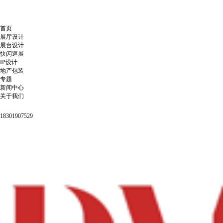
首页
展厅设计
展台设计
快闪巡展
IP设计
地产包装
专题
新闻中心
关于我们
18301907529